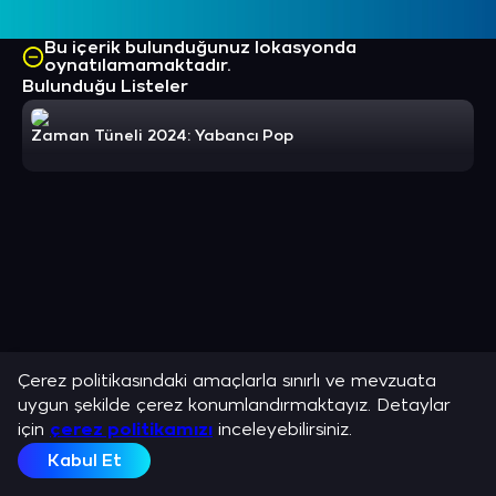
Bu içerik bulunduğunuz lokasyonda
oynatılamamaktadır.
Bulunduğu Listeler
Zaman Tüneli 2024: Yabancı Pop
Çerez politikasındaki amaçlarla sınırlı ve mevzuata
uygun şekilde çerez konumlandırmaktayız. Detaylar
için
çerez politikamızı
inceleyebilirsiniz.
Kabul Et