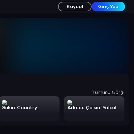
Kaydol
Giriş Yap
Tümünü Gör
Sakin: Country
Arkada Çalsın: Yolculuk