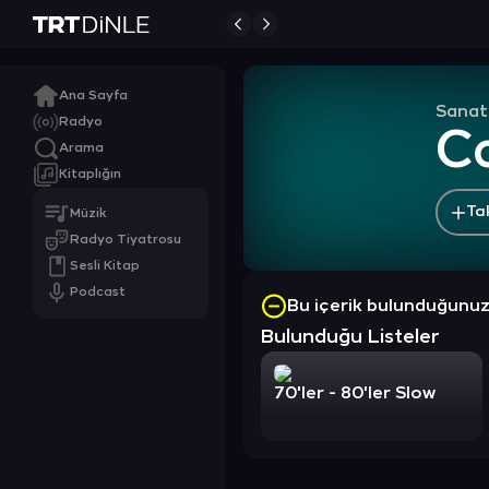
Ana Sayfa
Sanat
Radyo
C
Arama
Kitaplığın
Ta
Müzik
Radyo Tiyatrosu
Sesli Kitap
Podcast
Bu içerik bulunduğunu
Bulunduğu Listeler
70'ler - 80'ler Slow