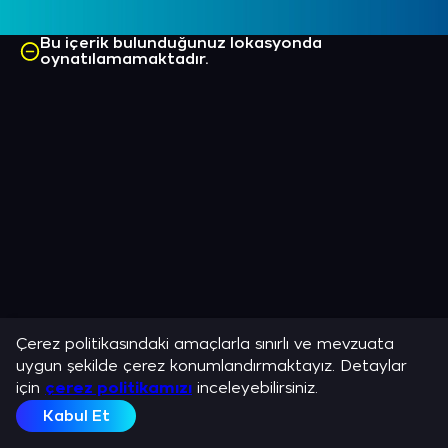
Bu içerik bulunduğunuz lokasyonda
oynatılamamaktadır.
Çerez politikasındaki amaçlarla sınırlı ve mevzuata
uygun şekilde çerez konumlandırmaktayız. Detaylar
için
çerez politikamızı
inceleyebilirsiniz.
Kabul Et