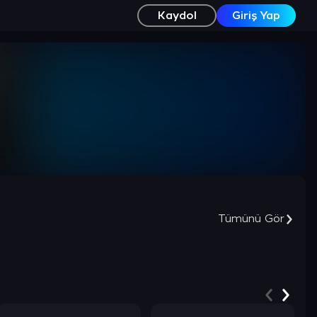
Kaydol
Giriş Yap
Tümünü Gör