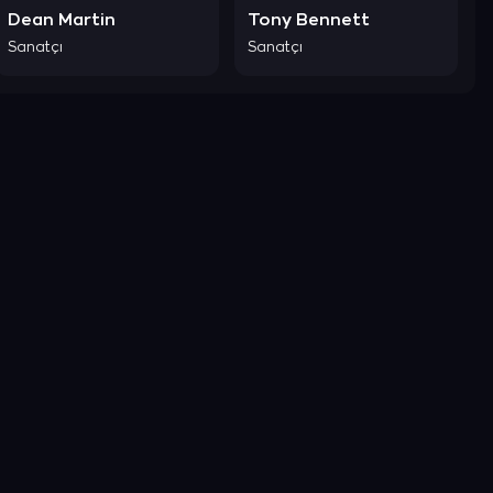
Dean Martin
Tony Bennett
Sanatçı
Sanatçı
Şimdi Keşfet