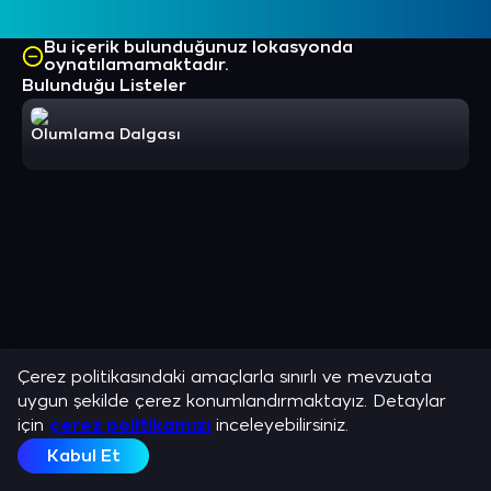
Bu içerik bulunduğunuz lokasyonda
oynatılamamaktadır.
Bulunduğu Listeler
Olumlama Dalgası
Çerez politikasındaki amaçlarla sınırlı ve mevzuata
uygun şekilde çerez konumlandırmaktayız. Detaylar
için
çerez politikamızı
inceleyebilirsiniz.
Kabul Et