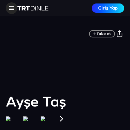
Giriş Yap
Takip et
Ayşe Taş