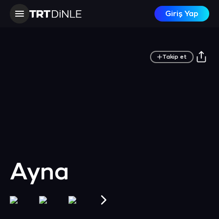
Giriş Yap
Takip et
Ayna