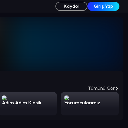
Kaydol
Giriş Yap
Tümünü Gör
Adım Adım Klasik
Yorumcularımız