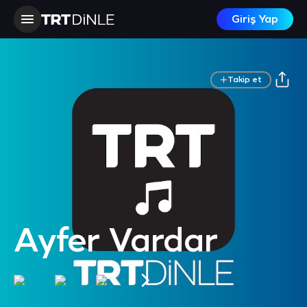
Giriş Yap
Takip et
Ayfer Vardar