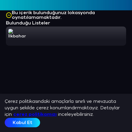
Bu içerik bulunduğunuz lokasyonda
oynatılamamaktadır.
Bulunduğu Listeler
İlkbahar
Çerez politikasındaki amaçlarla sınırlı ve mevzuata
uygun şekilde çerez konumlandırmaktayız. Detaylar
için
çerez politikamızı
inceleyebilirsiniz.
Kabul Et