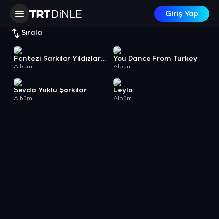
Giriş Yap
Sırala
Fantezi Şarkılar Yıldızlar Geçidi 1
You Dance From Turkey
Albüm
Albüm
Sevda Yüklü Şarkılar
Leyla
Albüm
Albüm