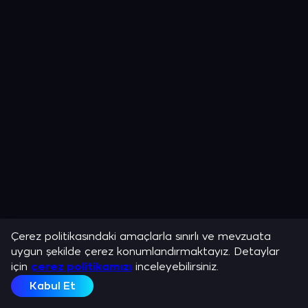
Çerez politikasındaki amaçlarla sınırlı ve mevzuata
uygun şekilde çerez konumlandırmaktayız. Detaylar
için
çerez politikamızı
inceleyebilirsiniz.
Kabul Et