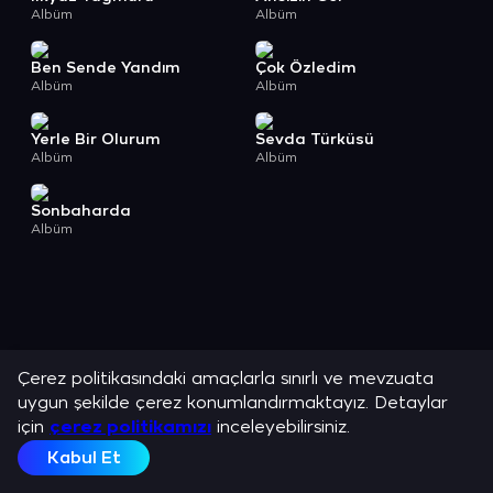
Albüm
Albüm
Ben Sende Yandım
Çok Özledim
Albüm
Albüm
Yerle Bir Olurum
Sevda Türküsü
Albüm
Albüm
Sonbaharda
Albüm
Çerez politikasındaki amaçlarla sınırlı ve mevzuata
uygun şekilde çerez konumlandırmaktayız. Detaylar
için
çerez politikamızı
inceleyebilirsiniz.
Kabul Et