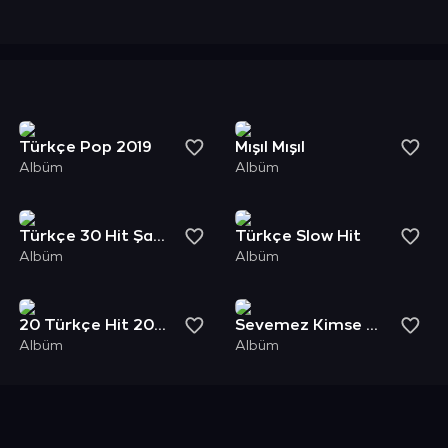
Türkçe Pop 2019
Mışıl Mışıl
Albüm
Albüm
Türkçe 30 Hit Şarkı
Türkçe Slow Hit
Albüm
Albüm
20 Türkçe Hit 2015
Sevemez Kimse Seni
Albüm
Albüm