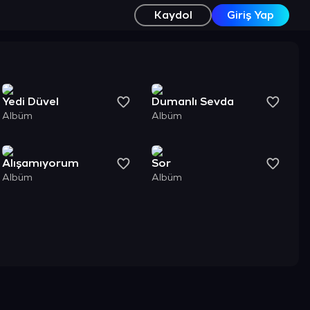
Kaydol
Giriş Yap
Yedi Düvel
Dumanlı Sevda
Albüm
Albüm
Alışamıyorum
Sor
Albüm
Albüm