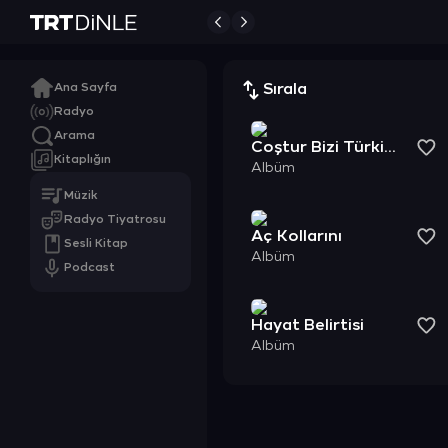
Ana Sayfa
Sırala
Radyo
Arama
Coştur Bizi Türkiyem
Kitaplığın
Albüm
Müzik
Radyo Tiyatrosu
Aç Kollarını
Sesli Kitap
Albüm
Podcast
Hayat Belirtisi
Albüm