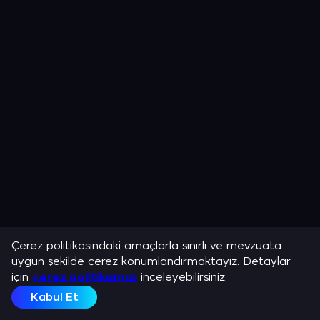
Çerez politikasındaki amaçlarla sınırlı ve mevzuata
uygun şekilde çerez konumlandırmaktayız. Detaylar
için
çerez politikamızı
inceleyebilirsiniz.
Kabul Et