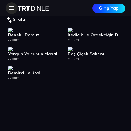
Giriş Yap
Sırala
Benekli Domuz
Kedicik ile Ördekciğin Dostluğu
Albüm
Albüm
Yorgun Yolcunun Masalı
Boş Çiçek Saksısı
Albüm
Albüm
Demirci ile Kral
Albüm