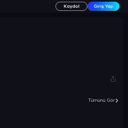
Kaydol
Giriş Yap
Tümünü Gör