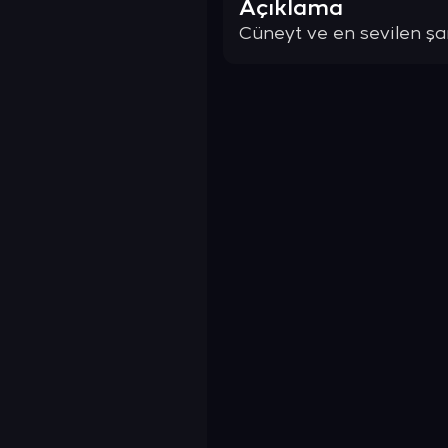
Açıklama
Cüneyt ve en sevilen şark