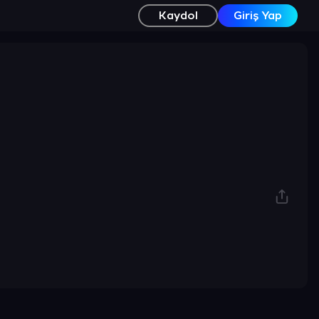
Kaydol
Giriş Yap