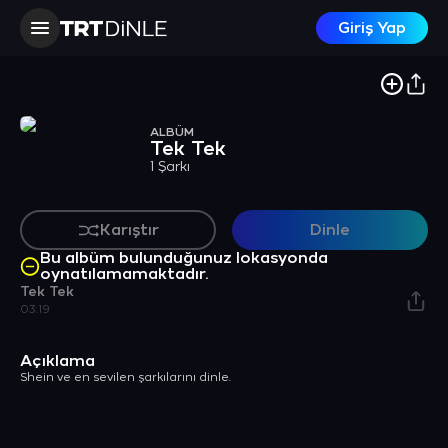
Giriş Yap
ALBÜM
Tek Tek
1 Şarkı
Karıştır
Dinle
Bu albüm bulunduğunuz lokasyonda
oynatılamamaktadır.
Tek Tek
03:19
Açıklama
Shein ve en sevilen şarkılarını dinle.