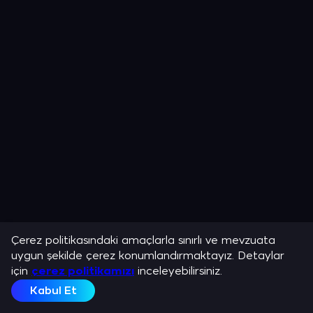
Çerez politikasındaki amaçlarla sınırlı ve mevzuata
uygun şekilde çerez konumlandırmaktayız. Detaylar
için
çerez politikamızı
inceleyebilirsiniz.
Kabul Et