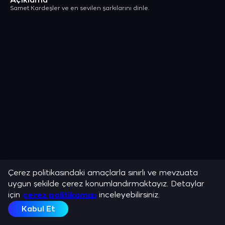
Açıklama
Samet Kardeşler ve en sevilen şarkılarını dinle.
Çerez politikasındaki amaçlarla sınırlı ve mevzuata
uygun şekilde çerez konumlandırmaktayız. Detaylar
için
çerez politikamızı
inceleyebilirsiniz.
Kabul Et