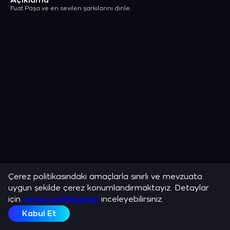
Açıklama
Fuat Paşa ve en sevilen şarkılarını dinle.
Çerez politikasındaki amaçlarla sınırlı ve mevzuata
uygun şekilde çerez konumlandırmaktayız. Detaylar
için
çerez politikamızı
inceleyebilirsiniz.
Kabul Et