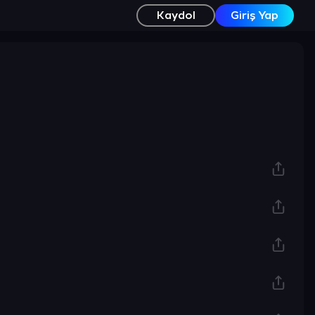
Kaydol
Giriş Yap