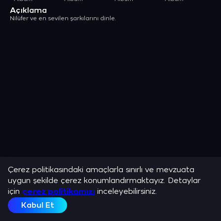
Açıklama
Nilüfer ve en sevilen şarkılarını dinle.
Çerez politikasındaki amaçlarla sınırlı ve mevzuata
uygun şekilde çerez konumlandırmaktayız. Detaylar
için
çerez politikamızı
inceleyebilirsiniz.
Kabul Et