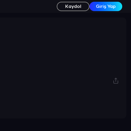
Kaydol
Giriş Yap