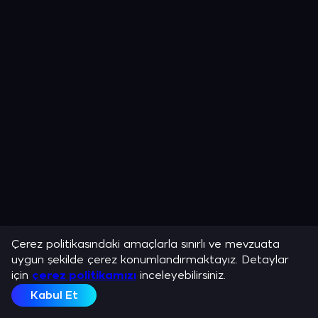
Çerez politikasındaki amaçlarla sınırlı ve mevzuata
uygun şekilde çerez konumlandırmaktayız. Detaylar
için
çerez politikamızı
inceleyebilirsiniz.
Kabul Et