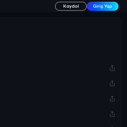
Kaydol
Giriş Yap