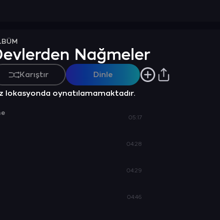
LBÜM
Devlerden Nağmeler
Karıştır
Dinle
z lokasyonda oynatılamamaktadır.
me
05:17
04:28
04:29
n
04:46