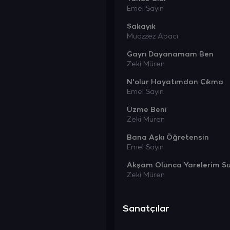
Emel Sayın
Şakayık
Muazzez Abacı
Gayrı Dayanamam Ben
Zeki Müren
N'olur Hayatımdan Çıkma
Emel Sayın
Üzme Beni
Zeki Müren
Bana Aşkı Öğretensin
Emel Sayın
Akşam Olunca Yarelerim Sı
Zeki Müren
Sanatçılar