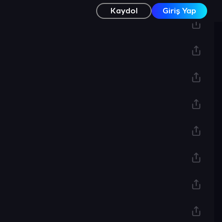
Kaydol
Giriş Yap