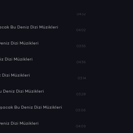
acak Bu Deniz Dizi Müzikleri
04:32
ak Bu Deniz Dizi Müzikleri
04:02
iz Dizi Müzikleri
03:55
z Dizi Müzikleri
04:36
Dizi Müzikleri
03:14
Deniz Dizi Müzikleri
03:28
acak Bu Deniz Dizi Müzikleri
03:06
iz Dizi Müzikleri
04:09