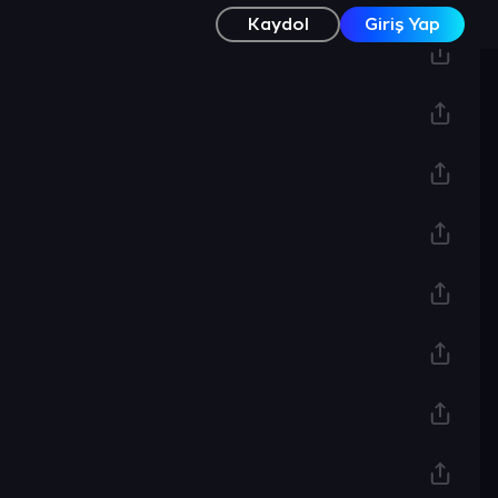
Kaydol
Giriş Yap