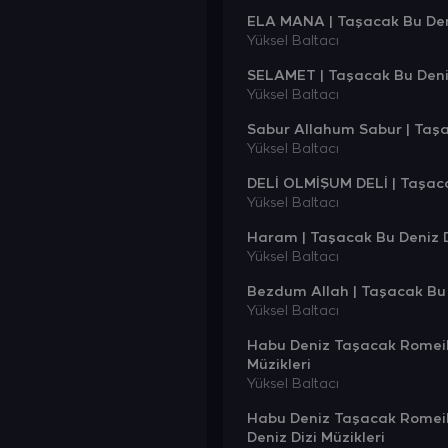
ELA MANA | Taşacak Bu Deni
Yüksel Baltacı
SELAMET | Taşacak Bu Deniz
Yüksel Baltacı
Sabur Allahum Sabur | Taşac
Yüksel Baltacı
DELİ OLMİŞUM DELİ | Taşaca
Yüksel Baltacı
Haram | Taşacak Bu Deniz Di
Yüksel Baltacı
Bezdum Allah | Taşacak Bu D
Yüksel Baltacı
Habu Deniz Taşacak Romeik
Müzikleri
Yüksel Baltacı
Habu Deniz Taşacak Romeiko
Deniz Dizi Müzikleri