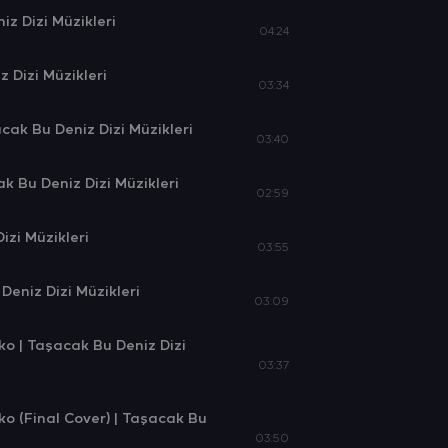
z Dizi Müzikleri
04:24
 Dizi Müzikleri
03:34
ak Bu Deniz Dizi Müzikleri
03:40
k Bu Deniz Dizi Müzikleri
02:59
zi Müzikleri
03:55
eniz Dizi Müzikleri
03:09
o | Taşacak Bu Deniz Dizi
03:37
 (Final Cover) | Taşacak Bu
03:50