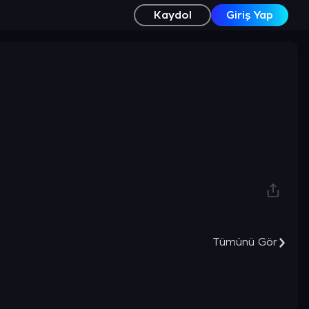
Kaydol
Giriş Yap
Tümünü Gör