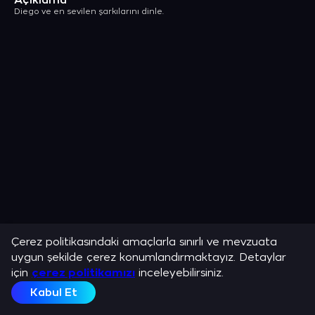
Açıklama
Diego ve en sevilen şarkılarını dinle.
Çerez politikasındaki amaçlarla sınırlı ve mevzuata
uygun şekilde çerez konumlandırmaktayız. Detaylar
için
çerez politikamızı
inceleyebilirsiniz.
Kabul Et