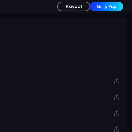
Kaydol
Giriş Yap