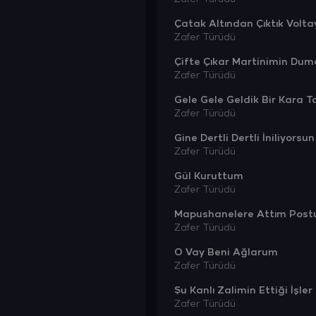
Çatak Altından Çıktık Volt
Zafer Türüdü
Çifte Çıkar Martinimin Dum
Zafer Türüdü
Gele Gele Geldik Bir Kara T
Zafer Türüdü
Gine Dertli Dertli İniliyorsun
Zafer Türüdü
Gül Kuruttum
Zafer Türüdü
Mapushanelere Attım Pos
Zafer Türüdü
O Vay Beni Ağlarum
Zafer Türüdü
Şu Kanlı Zalimin Ettiği İşler
Zafer Türüdü