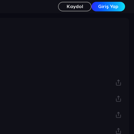
Kaydol
Giriş Yap