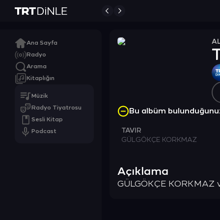
A
Ana Sayfa
Radyo
Arama
Kitaplığın
Müzik
Radyo Tiyatrosu
Bu albüm bulunduğunu
Sesli Kitap
TAVIR
Podcast
GÜLGÖKÇE KORKMAZ
Açıklama
GÜLGÖKÇE KORKMAZ ve en