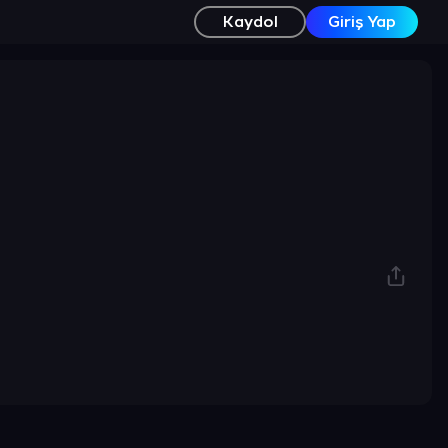
Kaydol
Giriş Yap