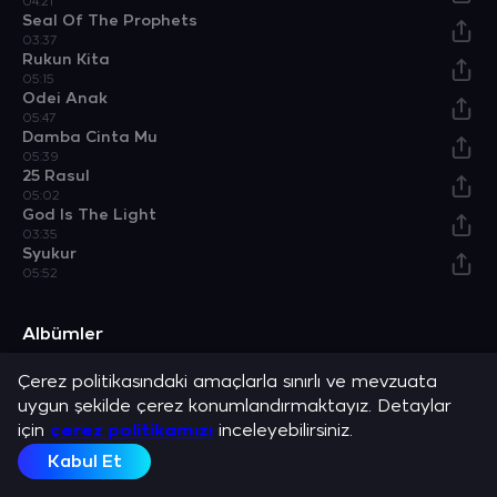
04:21
Seal Of The Prophets
03:37
Rukun Kita
05:15
Odei Anak
05:47
Damba Cinta Mu
05:39
25 Rasul
05:02
God Is The Light
03:35
Syukur
05:52
Albümler
Çerez politikasındaki amaçlarla sınırlı ve mevzuata
Bismillah
Allah’a Övgüler
Albüm
Albüm
uygun şekilde çerez konumlandırmaktayız. Detaylar
Açıklama
için
çerez politikamızı
inceleyebilirsiniz.
Grup Raihan ve en sevilen şarkılarını dinle.
Kabul Et