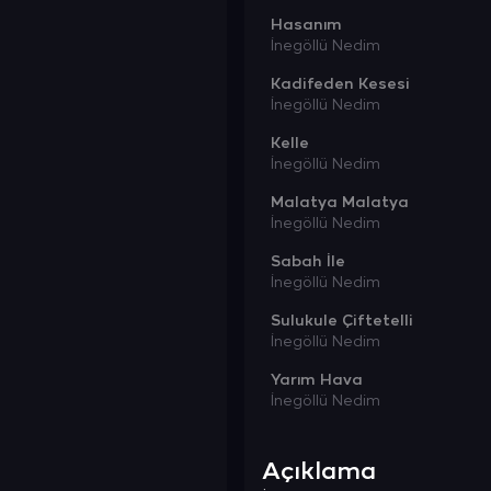
Hasanım
İnegöllü Nedim
Kadifeden Kesesi
İnegöllü Nedim
Kelle
İnegöllü Nedim
Malatya Malatya
İnegöllü Nedim
Sabah İle
İnegöllü Nedim
Sulukule Çiftetelli
İnegöllü Nedim
Yarım Hava
İnegöllü Nedim
Açıklama