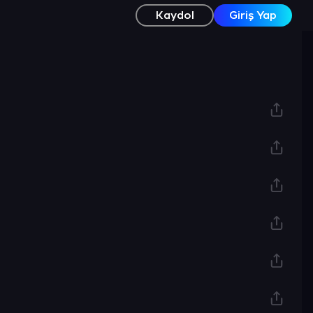
Kaydol
Giriş Yap