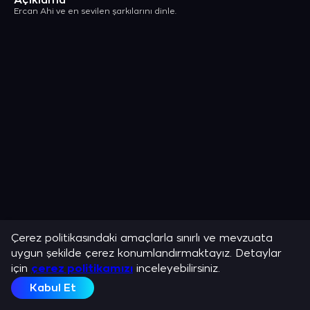
Açıklama
Ercan Ahi ve en sevilen şarkılarını dinle.
Çerez politikasındaki amaçlarla sınırlı ve mevzuata
uygun şekilde çerez konumlandırmaktayız. Detaylar
için
çerez politikamızı
inceleyebilirsiniz.
Kabul Et