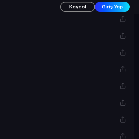
Kaydol
Giriş Yap