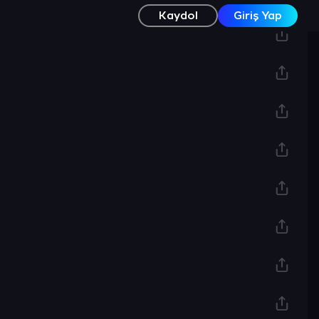
Kaydol
Giriş Yap