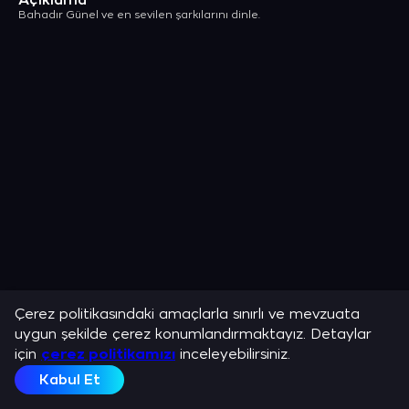
Açıklama
Bahadır Günel ve en sevilen şarkılarını dinle.
Çerez politikasındaki amaçlarla sınırlı ve mevzuata
uygun şekilde çerez konumlandırmaktayız. Detaylar
için
çerez politikamızı
inceleyebilirsiniz.
Kabul Et