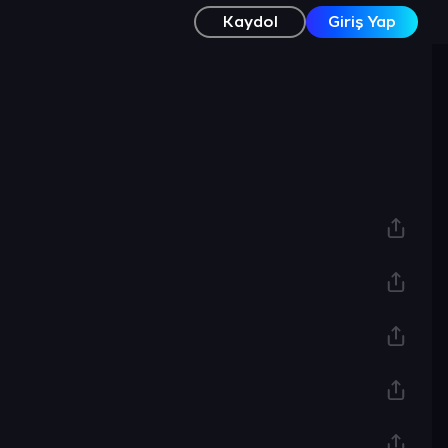
Kaydol
Giriş Yap