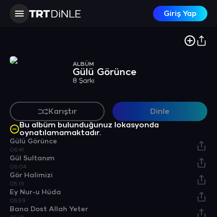
Giriş Yap
ALBÜM
Gülü Görünce
8 Şarkı
Karıştır
Dinle
Bu albüm bulunduğunuz lokasyonda
oynatılamamaktadır.
Gülü Görünce
06:41
Gül Sultanım
06:04
Gör Halimizi
05:19
Ey Nur-u Hüda
05:59
Bana Dost Allah Yeter