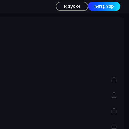
Kaydol
Giriş Yap