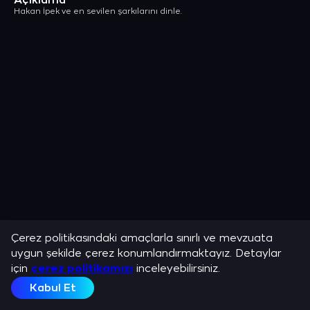
Açıklama
Hakan İpek ve en sevilen şarkılarını dinle.
Çerez politikasındaki amaçlarla sınırlı ve mevzuata
uygun şekilde çerez konumlandırmaktayız. Detaylar
için
çerez politikamızı
inceleyebilirsiniz.
Kabul Et