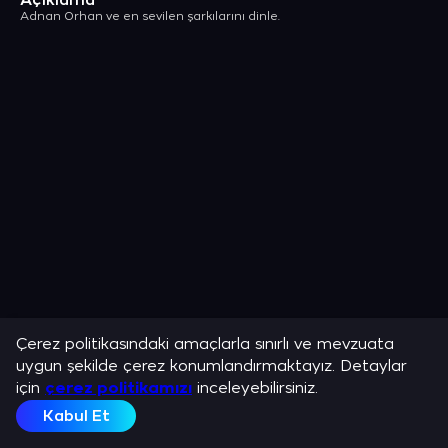
Açıklama
Adnan Orhan ve en sevilen şarkılarını dinle.
Çerez politikasındaki amaçlarla sınırlı ve mevzuata
uygun şekilde çerez konumlandırmaktayız. Detaylar
için
çerez politikamızı
inceleyebilirsiniz.
Kabul Et