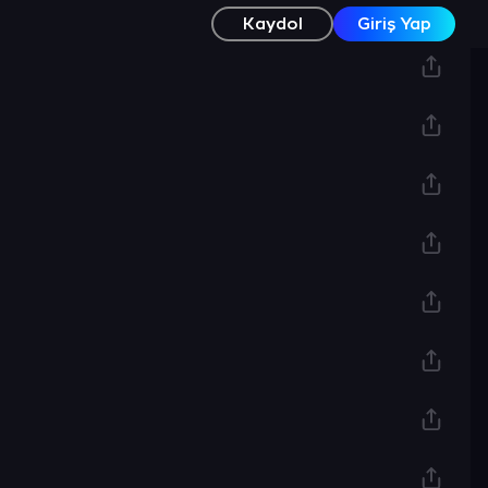
Kaydol
Giriş Yap