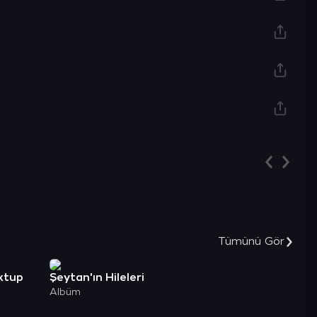
Tümünü Gör
ktup
Şeytan'ın Hileleri
Albüm