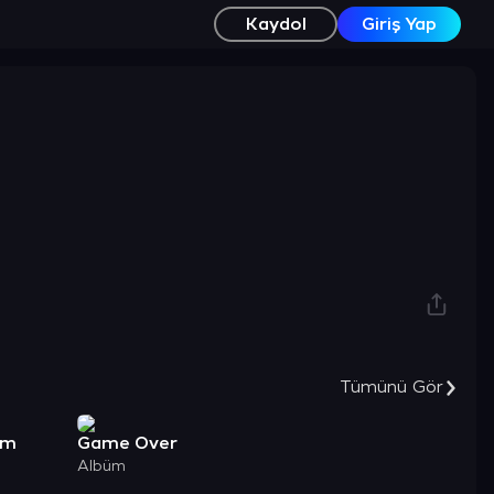
Kaydol
Giriş Yap
Tümünü Gör
em
Game Over
Albüm