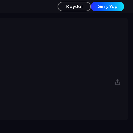
Kaydol
Giriş Yap